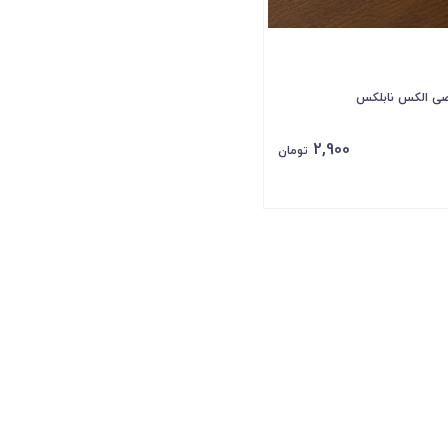
ی الکس نابلکس
2,900
تومان