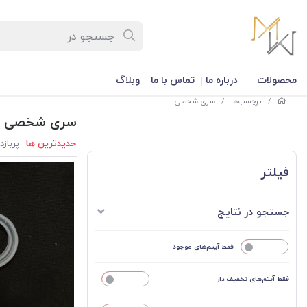
محصولات
درباره ما
تماس با ما
وبلاگ
/
برچسب‌ها
/
سری شخصی
سری شخصی
جدیدترین ها
پربازد
فیلتر
جستجو در نتایج
خیر
فقط آیتم‌های موجود
فقط آیتم‌های تخفیف دار
خیر