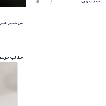
فقط آیتم‌های ویژه
خیر
سری شخصی الکس ن
مطالب مرتبط