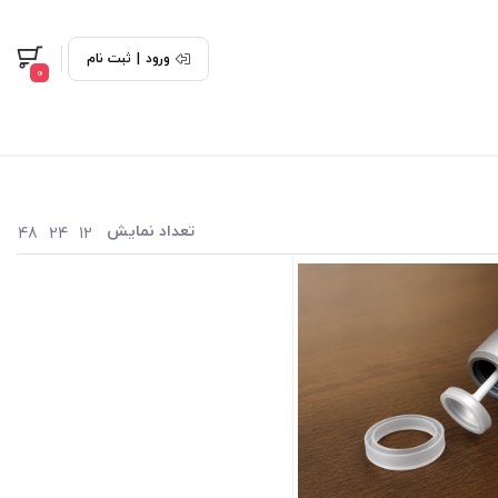
ورود
|
ثبت نام
0
تعداد نمایش
48
24
12