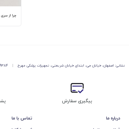
چرا از سری
نشانی: اصفهان، خیابان جی، ابتدای خیابان شریعتی، تجهیزات پزشکی مهرخ
|
49384
پیگیری سفارش
پشت
درباره ما
تماس با ما