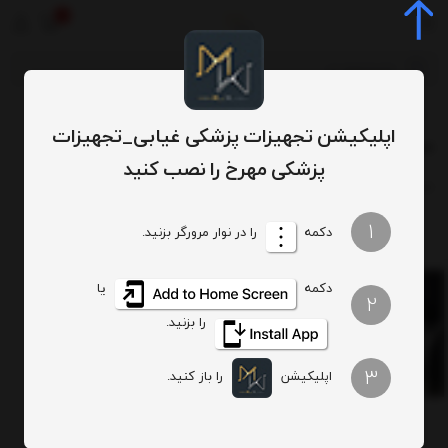
0
برچسب‌ها
دستگاه زیمر ایرانی
/
/
اپلیکیشن تجهیزات پزشکی غیابی_تجهیزات
دستگاه زیمر ایرانی
پزشکی مهرخ را نصب کنید
ترتیب
تعداد نمایش
1
دکمه
را در نوار مرورگر بزنید.
دکمه
یا
2
را بزنید.
دستگاه کولینگ لیزر موهای زائد سوپرکول
3
تماس بگیرید
اپلیکیشن
را باز کنید.