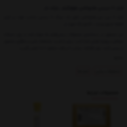
فیلر 10 سیسی هایومکس هولوگرام _بارکد دار
فیلر 10 سی سی هایومکس دارای یک سرنگ 10 سیسی مناسب جهت پر کردن
خطوط عمیق پوست ، کانتورینگ صورت و ....
این محصول در دسته‌بندی محصولات زیبایی|فیلر ها عرضه شده و برای استفاده
حرفه‌ای و روزمره طراحی شده است. پیش از خرید، مشخصات فنی و سازگاری محصول
را بررسی کنید. برای اطلاعات بیشتر یا دریافت مشاوره با ما تماس بگیرید.
بخشها :
محصولات زیبایی
فیلر ها
محصولات مرتبط