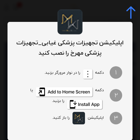
0
محصولات
محصولات زیبایی
فیلر 10 سیسی هایومکس هولوگرام _بارکد دار
/
/
/
اپلیکیشن تجهیزات پزشکی غیابی_تجهیزات
پزشکی مهرخ را نصب کنید
1
دکمه
را در نوار مرورگر بزنید.
دکمه
یا
2
را بزنید.
3
اپلیکیشن
را باز کنید.