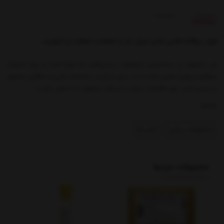
توضیحات
بازخوردها
فیلر پرفکتا فاین لاینز لیبل دار با ضمانت اصالت و کیفیت
این محصول در دسته‌بندی محصولات زیبایی|فیلر ها عرضه شده و برای استفاده
حرفه‌ای و روزمره طراحی شده است. پیش از خرید، مشخصات فنی و سازگاری محصول
را بررسی کنید. برای اطلاعات بیشتر یا دریافت مشاوره با ما تماس بگیرید.
بخشها :
محصولات زیبایی
فیلر ها
محصولات مرتبط