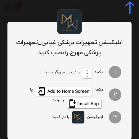
0
محصولات
محصولات زیبایی
فیلر پرفکتا فاین لاینز لیبل دار با ضمانت اصالت و 
/
/
/
اپلیکیشن تجهیزات پزشکی غیابی_تجهیزات
پزشکی مهرخ را نصب کنید
1
دکمه
را در نوار مرورگر بزنید.
دکمه
یا
2
را بزنید.
3
اپلیکیشن
را باز کنید.