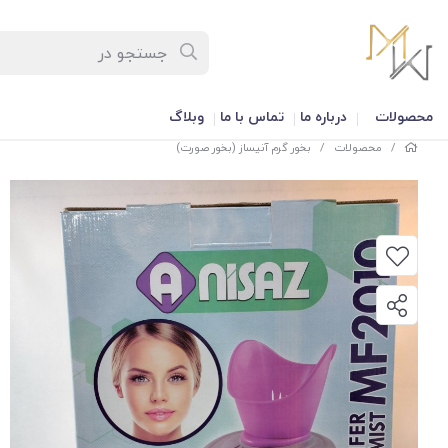
محصولات
درباره ما
تماس با ما
وبلاگ
/
محصولات
/
بخور گرم آنیساز (بخور صورت)