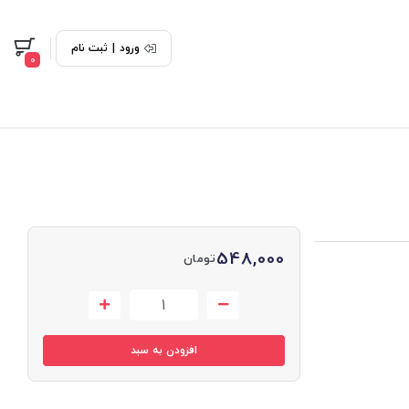
ورود
|
ثبت نام
0
548,000
تومان
افزودن به سبد