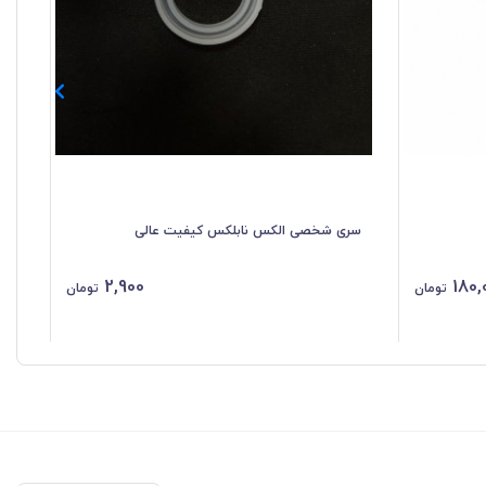
سری شخصی الکس نابلکس کیفیت عالی
زیر
2,900
180,
تومان
تومان