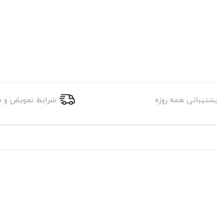
شرایط تعویض و 
شتیبانی همه روزه