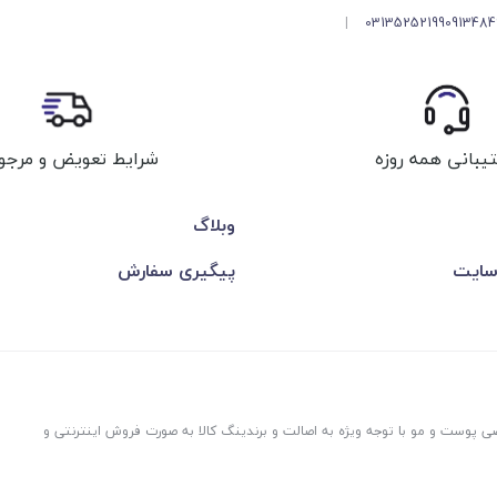
|
03135252199
091348
شرایط تعویض و مرجو
یبانی همه روزه
وبلاگ
سایت
پیگیری سفارش
ی پوست و مو با توجه ویژه به اصالت و برندینگ کالا به صورت فروش اینترنتی و