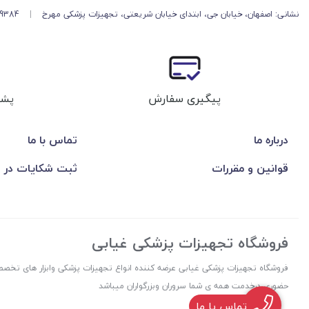
نشانی: اصفهان، خیابان جی، ابتدای خیابان شریعتی، تجهیزات پزشکی مهرخ
|
49384
پیگیری سفارش
پشت
درباره ما
تماس با ما
قوانین و مقررات
ثبت شکایات در 
فروشگاه تجهیزات پزشکی غیابی
فروشگاه تجهیزات پزشکی غیابی عرضه کننده انواع تجهیزات پزشکی وابزار های تخصص
حضوری درخدمت همه ی شما سروران وبزرگواران میباشد
تماس با ما