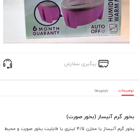
پیگیری سفارش
پ
توضیحات
بازخوردها
بخور گرم آنیساز (بخور صورت)
بخور گرم آنیساز با مخزن 4/5 لیتری با قابلیت بخور صورت و محیط