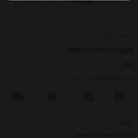
/
محصولات
تجهیزات پزشکی خانگی
/
وکیوم حجم دهنده سینه بانوان
کدکالا:
وکیوم حجم دهنده بانوان با قدرت مکش بسیار بالا
پیگیری سفارش
شرایط تعویض و مرجوعی
سوالات متداول
پشتیبانی همه روزه
توضیحات
بازخوردها
وکیوم حجم دهنده سینه بانوان