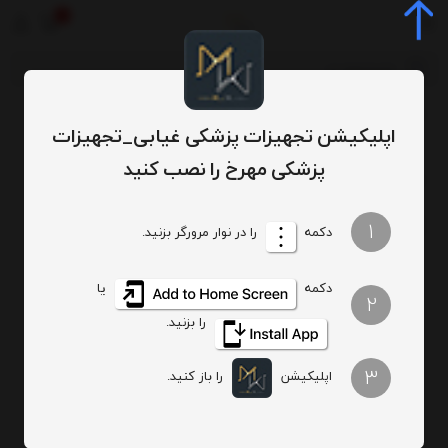
0
محصولات
وکیوم حجم دهنده سینه بانوان
/
/
اپلیکیشن تجهیزات پزشکی غیابی_تجهیزات
پزشکی مهرخ را نصب کنید
1
دکمه
را در نوار مرورگر بزنید.
دکمه
یا
2
را بزنید.
3
اپلیکیشن
را باز کنید.