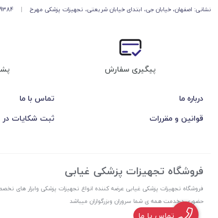
نشانی: اصفهان، خیابان جی، ابتدای خیابان شریعتی، تجهیزات پزشکی مهرخ
|
49384
پیگیری سفارش
پشت
درباره ما
تماس با ما
قوانین و مقررات
ثبت شکایات در 
فروشگاه تجهیزات پزشکی غیابی
فروشگاه تجهیزات پزشکی غیابی عرضه کننده انواع تجهیزات پزشکی وابزار های تخصص
حضوری درخدمت همه ی شما سروران وبزرگواران میباشد
تماس با ما