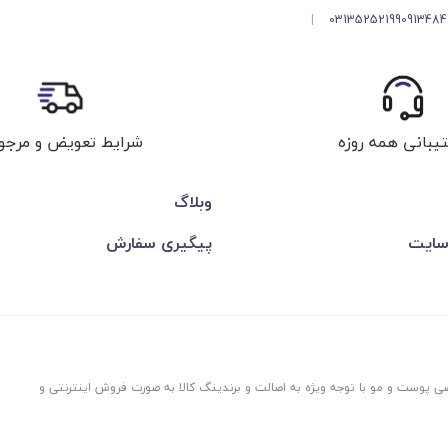
|
03135252199
091348
شرایط تعویض و مرجو
یبانی همه روزه
وبلاگ
سایت
پیگیری سفارش
ی پوست و مو با توجه ویژه به اصالت و برندینگ کالا به صورت فروش اینترنتی و