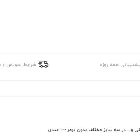
شرایط تعویض و 
شتیبانی همه روزه